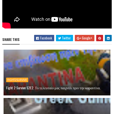
Facebook
Twitter
Google+
SHARE THIS
FIGHT2SURVIVE
Fight 2 Survive S2E2. Το τελευταίο μας παιχνίδι πριν την καραντίνα.