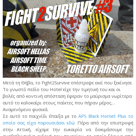
Μετά τη Θήβα, το Fight2Survive επέστρεψε εκεί που ξεκίνησε.
Το γνωστό πεδίο του Hotel είχε την τιμητική του και οι
βολές από κοντινή απόσταση έφεραν το μαύρισμα νωρίτερα
αυτό το καλοκαίρι στους παίκτες που πήραν μέρος…
Αναμενόμενο φυσικά.
Σε αυτό το παιχνίδι έπαιξα με το
APS Black Hornet Plus το
οποίο σας είχα παρουσιάσει εδώ.
Πέρα από την επιστροφή
στην Αττική, είχαμε την ευκαιρία να δοκιμάσουμε την
αναβαθμισμένη εκδοχή του σεναρίου, το οποίο ξέφυγε από