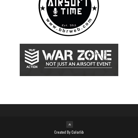
Created By
Colorlib