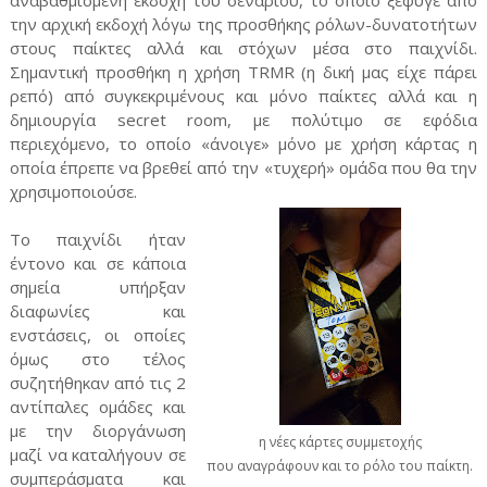
την αρχική εκδοχή λόγω της προσθήκης ρόλων-δυνατοτήτων
στους παίκτες αλλά και στόχων μέσα στο παιχνίδι.
Σημαντική προσθήκη η χρήση TRMR (η δική μας είχε πάρει
ρεπό) από συγκεκριμένους και μόνο παίκτες αλλά και η
δημιουργία secret room, με πολύτιμο σε εφόδια
περιεχόμενο, το οποίο «άνοιγε» μόνο με χρήση κάρτας η
οποία έπρεπε να βρεθεί από την «τυχερή» ομάδα που θα την
χρησιμοποιούσε.
Το παιχνίδι ήταν
έντονο και σε κάποια
σημεία υπήρξαν
διαφωνίες και
ενστάσεις, οι οποίες
όμως στο τέλος
συζητήθηκαν από τις 2
αντίπαλες ομάδες και
με την διοργάνωση
η νέες κάρτες συμμετοχής
μαζί να καταλήγουν σε
που αναγράφουν και το ρόλο του παίκτη.
συμπεράσματα και