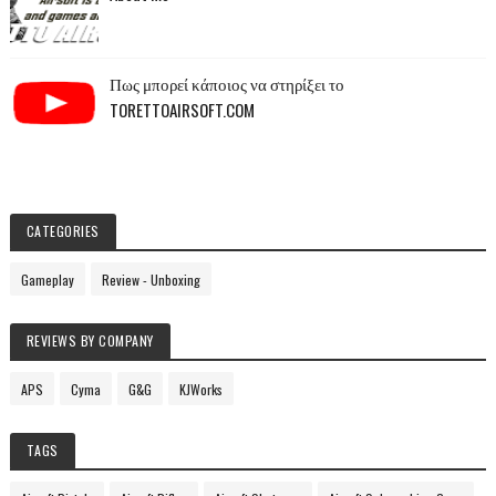
Πως μπορεί κάποιος να στηρίξει το
TORETTOAIRSOFT.COM
CATEGORIES
Gameplay
Review - Unboxing
REVIEWS BY COMPANY
APS
Cyma
G&G
KJWorks
TAGS