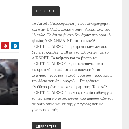
ΠΡΟΣΟΧΉ:
Το Airsoft (Αεροσφαίριση) είναι άθλημα/χόμπι,
και στην Ελλάδα αφορά άτομα ηλικίας άνω των
18 ετών. Το ότι τα βίντεο δεν έχουν περιορισμό
ηλικίας ΔΕΝ ΣΗΜΑΙΝΕΙ ότι το κανάλι
TORETTO AIRSOFT προτρέπει κανέναν που
δεν έχει κλείσει τα 18 έτη να ασχολείται με το
AIRSOFT. Τα κείμενα και τα βίντεο του
TORETTO
AIRSOFT
προστατεύονται από
πνευματικά δικαιώματα και απαγορεύεται η
αντιγραφή τους και η αναδημοσίευση τους χωρίς
την άδεια του δημιουργού… Επιτρέπεται
ελεύθερα μόνο η κοινοποίηση τους! Το κανάλι
TORETTO AIRSOFT δεν έχει καμία ευθύνη για
το περιεχόμενο ιστοσελίδων που παρουσιάζονται
σε αυτό όπως και επίσης για αγορές που θα
γίνουν σε αυτές.
SUPPORTERS