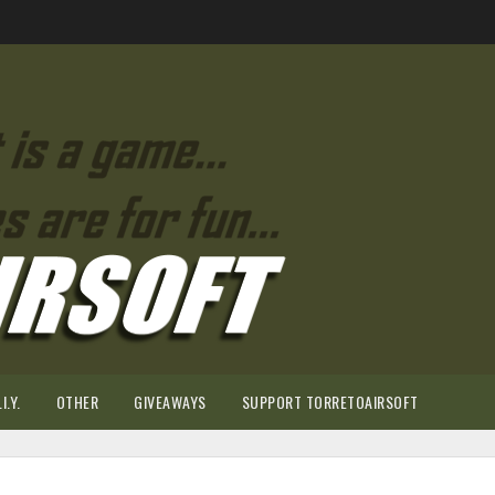
I.Y.
OTHER
GIVEAWAYS
SUPPORT TORRETOAIRSOFT