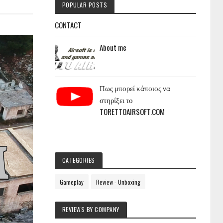
POPULAR POSTS
CONTACT
About me
Πως μπορεί κάποιος να
στηρίξει το
TORETTOAIRSOFT.COM
CATEGORIES
Gameplay
Review - Unboxing
REVIEWS BY COMPANY