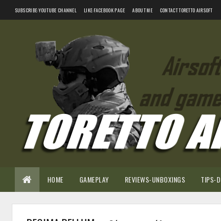
SUBSCRIBE:YOUTUBE CHANNEL
LIKE:FACEBOOK PAGE
ABOUT ME
CONTACT TORETTO AIRSOFT
HOME
GAMEPLAY
REVIEWS-UNBOXINGS
TIPS-D.