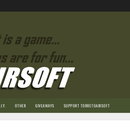
I.Y.
OTHER
GIVEAWAYS
SUPPORT TORRETOAIRSOFT