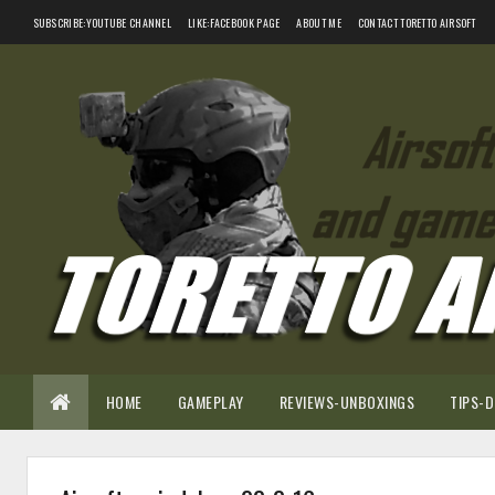
SUBSCRIBE:YOUTUBE CHANNEL
LIKE:FACEBOOK PAGE
ABOUT ME
CONTACT TORETTO AIRSOFT
HOME
GAMEPLAY
REVIEWS-UNBOXINGS
TIPS-D.