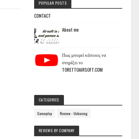
POPULAR POSTS
CONTACT
About me
Πως μπορεί κάποιος να
στηρίξει το
TORETTOAIRSOFT.COM
CATEGORIES
Gameplay
Review - Unboxing
REVIEWS BY COMPANY
.