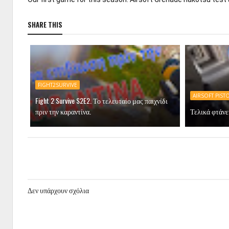
SHARE THIS
FIGHT2SURVIVE
AIRSOFT PIST
Fight 2 Survive S2E2. Το τελευταίο μας παιχνίδι
πριν την καραντίνα.
Τελικά φτάνει
Δεν υπάρχουν σχόλια